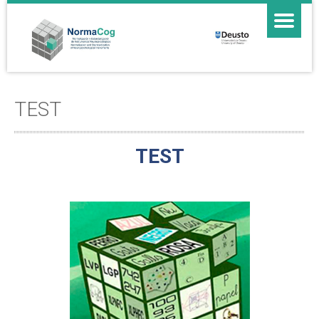
TEST
TEST