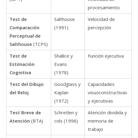
procesamiento
Test de
Salthouse
Velocidad de
Comparación
(1991)
percepción
Perceptual
de
Salthouse
(TCPS)
Test de
Shallice y
Función ejecutiva
Estimación
Evans
Cognitiva
(1978)
Test del Dibujo
Goodglass y
Capacidades
del Reloj
Kaplan
visuoconstructivas
(1972)
y ejecutivas
Test Breve de
Schretlen y
Atención dividida y
Atención
(BTA)
cols (1996)
memoria de
trabajo