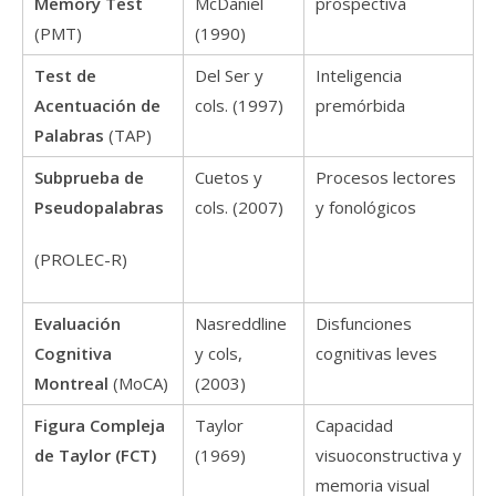
Memory Test
McDaniel
prospectiva
(PMT)
(1990)
Test de
Del Ser y
Inteligencia
Acentuación de
cols. (1997)
premórbida
Palabras
(TAP)
Subprueba de
Cuetos y
Procesos lectores
Pseudopalabras
cols. (2007)
y fonológicos
(PROLEC-R)
Evaluación
Nasreddline
Disfunciones
Cognitiva
y cols,
cognitivas leves
Montreal
(MoCA)
(2003)
Figura Compleja
Taylor
Capacidad
de Taylor (FCT)
(1969)
visuoconstructiva y
memoria visual