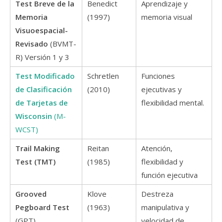
Test Breve de la
Benedict
Aprendizaje y
Memoria
(1997)
memoria visual
Visuoespacial-
Revisado
(BVMT-
R) Versión 1 y 3
Test Modificado
Schretlen
Funciones
de Clasificación
(2010)
ejecutivas y
de Tarjetas de
flexibilidad mental.
Wisconsin
(M-
WCST)
Trail Making
Reitan
Atención,
Test (TMT)
(1985)
flexibilidad y
función ejecutiva
Grooved
Klove
Destreza
Pegboard Test
(1963)
manipulativa y
(GPT)
velocidad de