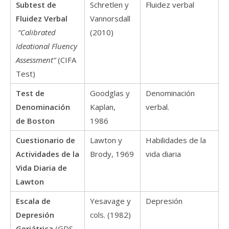
Subtest de
Schretlen y
Fluidez verbal
Fluidez Verbal
Vannorsdall
“Calibrated
(2010)
Ideational Fluency
Assessment”
(CIFA
Test)
Test de
Goodglas y
Denominación
Denominación
Kaplan,
verbal.
de Boston
1986
Cuestionario de
Lawton y
Habilidades de la
Actividades de la
Brody, 1969
vida diaria
Vida Diaria de
Lawton
Escala de
Yesavage y
Depresión
Depresión
cols. (1982)
Geriátrica
(GDS-