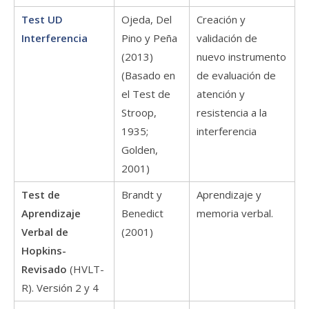
Test UD
Ojeda, Del
Creación y
Interferencia
Pino y Peña
validación de
(2013)
nuevo instrumento
(Basado en
de evaluación de
el Test de
atención y
Stroop,
resistencia a la
1935;
interferencia
Golden,
2001)
Test de
Brandt y
Aprendizaje y
Aprendizaje
Benedict
memoria verbal.
Verbal de
(2001)
Hopkins-
Revisado
(HVLT-
R). Versión 2 y 4